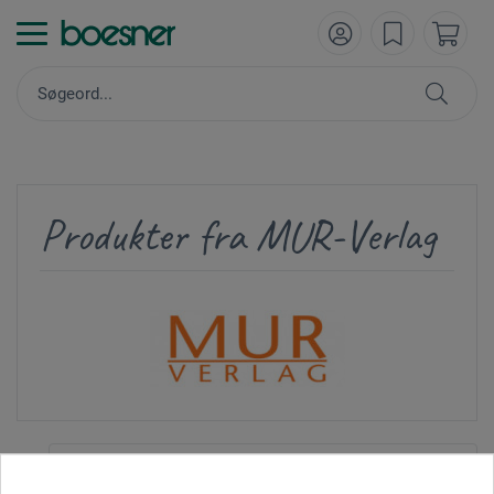
Produkter fra MUR-Verlag