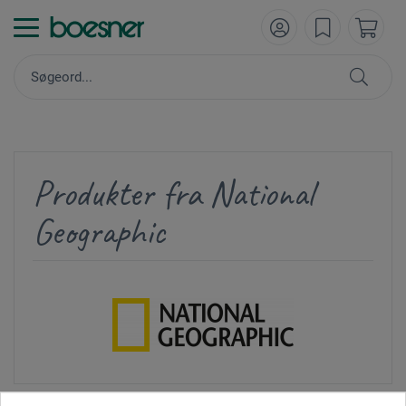
Produkter fra National
Geographic