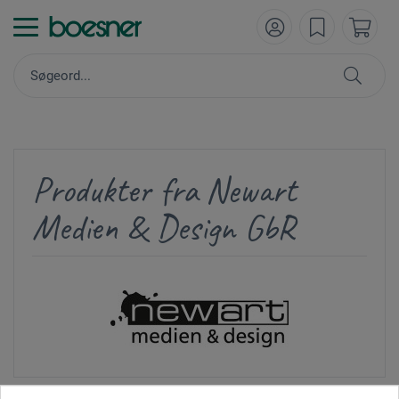
Produkter fra Newart
Medien & Design GbR