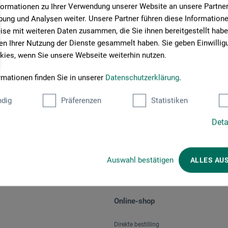
formationen zu Ihrer Verwendung unserer Website an unsere Partner 
ung und Analysen weiter. Unsere Partner führen diese Information
se mit weiteren Daten zusammen, die Sie ihnen bereitgestellt habe
n Ihrer Nutzung der Dienste gesammelt haben. Sie geben Einwillig
ies, wenn Sie unsere Webseite weiterhin nutzen.
rmationen finden Sie in unserer
Datenschutzerklärung
.
Betalingsmetoder
dig
Präferenzen
Statistiken
Deta
Auswahl bestätigen
ALLES AU
Online-shop
Direkte bestilling