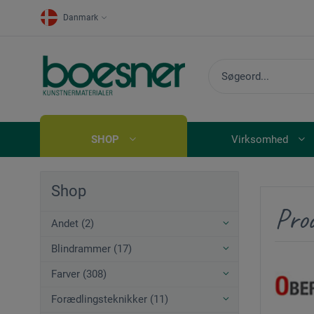
Danmark
SHOP
Virksomhed
Shop
Pro
Andet (2)
Blindrammer (17)
Farver (308)
Forædlingsteknikker (11)