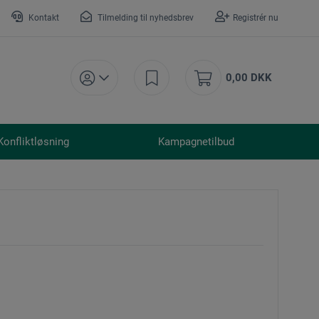
Kontakt
Tilmelding til nyhedsbrev
Registrér nu
0,00 DKK
Konfliktløsning
Kampagnetilbud