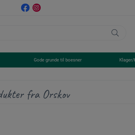
Gode grunde til boesner
Klager/
dukter fra Orskov