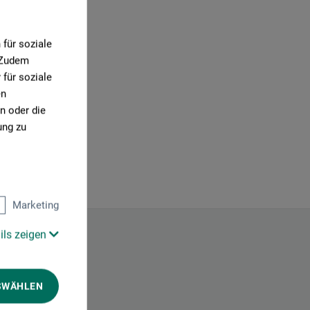
für soziale
. Zudem
für soziale
en
n oder die
ung zu
Marketing
ils zeigen
SWÄHLEN