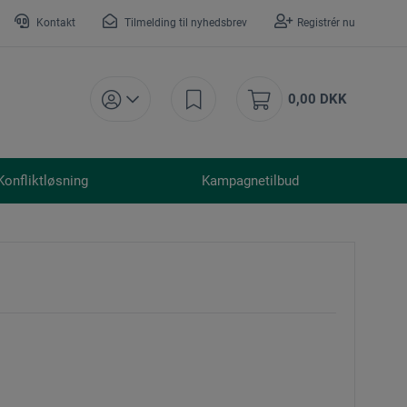
Kontakt
Tilmelding til nyhedsbrev
Registrér nu
0,00 DKK
Konfliktløsning
Kampagnetilbud