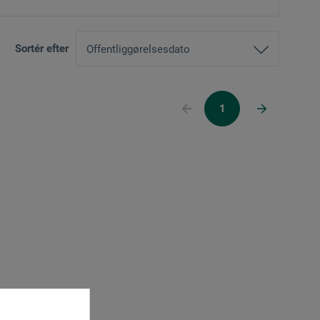
Sortér efter
1