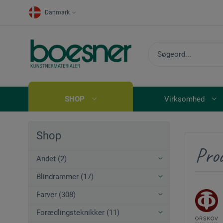
Danmark
SHOP
Virksomhed
Shop
Pro
Andet (2)
Blindrammer (17)
Farver (308)
Forædlingsteknikker (11)