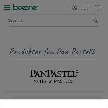
Produkter fra Pan Pastel®