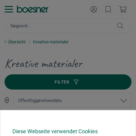
Übersicht
Kreative materialer
Kreative materialer
FILTER
1
Diese Webseite verwendet Cookies