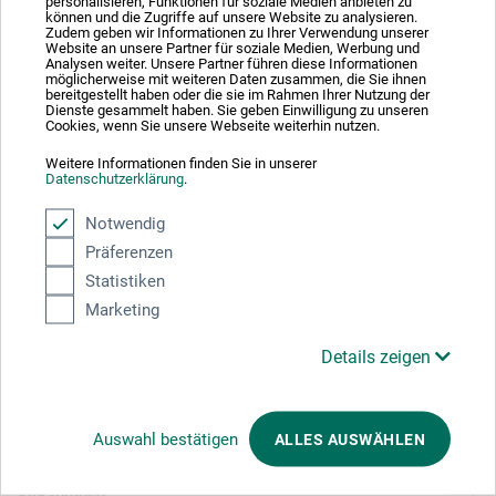
Absolut sikker
personalisieren, Funktionen für soziale Medien anbieten zu
können und die Zugriffe auf unsere Website zu analysieren.
Zudem geben wir Informationen zu Ihrer Verwendung unserer
Website an unsere Partner für soziale Medien, Werbung und
Analysen weiter. Unsere Partner führen diese Informationen
möglicherweise mit weiteren Daten zusammen, die Sie ihnen
bereitgestellt haben oder die sie im Rahmen Ihrer Nutzung der
Dienste gesammelt haben. Sie geben Einwilligung zu unseren
Cookies, wenn Sie unsere Webseite weiterhin nutzen.
Betalingsmetoder
Weitere Informationen finden Sie in unserer
Datenschutzerklärung
.
Notwendig
Präferenzen
Statistiken
Produktkategorier
Marketing
Details zeigen
ANNULLER BESTILLING
Følg os
Auswahl bestätigen
ALLES AUSWÄHLEN
Virksomhed