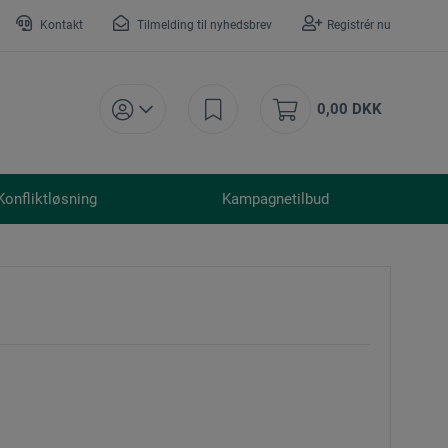
Kontakt
Tilmelding til nyhedsbrev
Registrér nu
0,00 DKK
Konfliktløsning
Kampagnetilbud