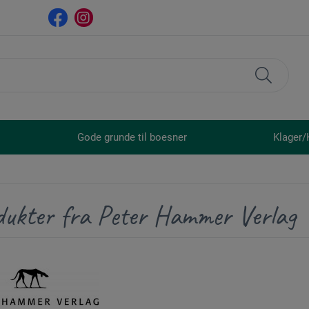
Gode grunde til boesner
Klager/
dukter fra Peter Hammer Verlag