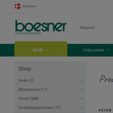
Danmark
SHOP
Virksomhed
Shop
Pro
Andet (2)
Blindrammer (17)
Farver (308)
Forædlingsteknikker (11)