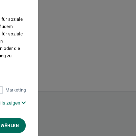
für soziale
. Zudem
für soziale
en
n oder die
ung zu
Marketing
ils zeigen
SWÄHLEN