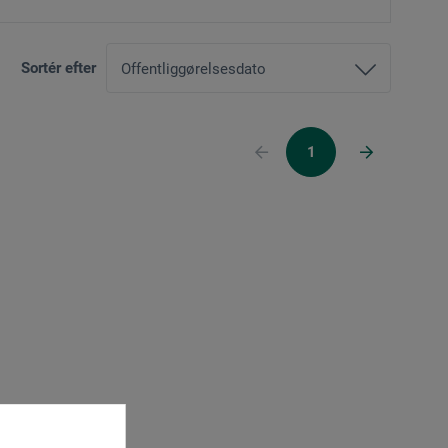
Sortér efter
1