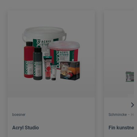
boesner
Schmincke – Hor
Acryl Studio
Fin kunstner