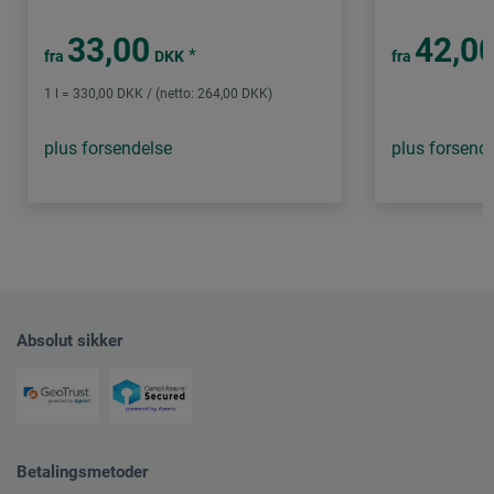
33,00
42,0
*
fra
DKK
fra
1 l = 330,00 DKK / (netto: 264,00 DKK)
plus forsendelse
plus forsend
Absolut sikker
Betalingsmetoder