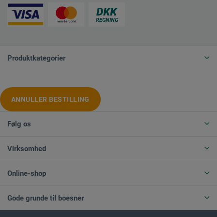
Produktkategorier
ANNULLER BESTILLING
Følg os
Virksomhed
Online-shop
Gode grunde til boesner