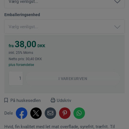
Emballeringsenhed
38,00
fra
DKK
inkl. 25% Moms
Netto pris: 30,40 DKK
plus forsendelse
I
VAREKURVEN
På huskesedlen
Udskriv
Dele
Hvid, fin kvalitet med let mat overflade, syrefrit, træfrit. Til