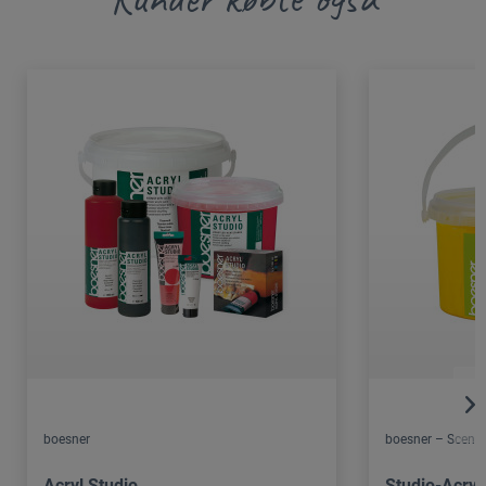
boesner
boesner – Scene 
Acryl Studio
Studio-Acryl