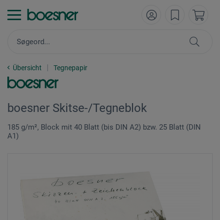
Übersicht
Tegnepapir
boesner Skitse-/Tegneblok
185 g/m², Block mit 40 Blatt (bis DIN A2) bzw. 25 Blatt (DIN
A1)