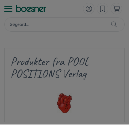
Produkter fra POOL
POSITIONS Verlag