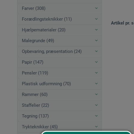
Farver (308)
Forædlingsteknikker (11)
Artikel pr. s
Hjælpematerialer (20)
Malegrunde (49)
Opbevaring, præsentation (24)
Papir (147)
Pensler (119)
Plastisk udformning (70)
Rammer (60)
Staffelier (22)
Tegning (137)
Trykteknikker (45)