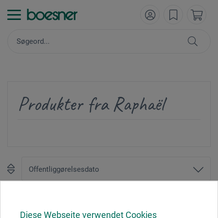
Produkter fra Raphaël
1
Diese Webseite verwendet Cookies