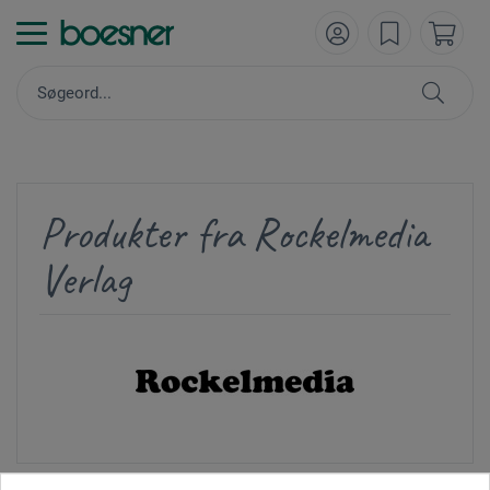
Produkter fra Rockelmedia
Verlag