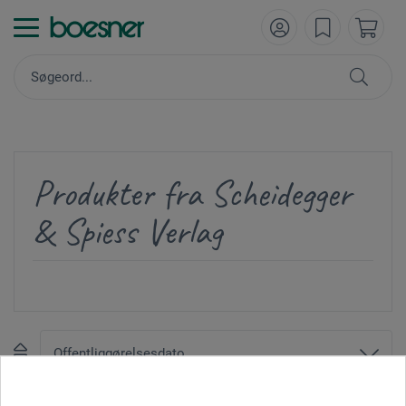
Produkter fra Scheidegger
& Spiess Verlag