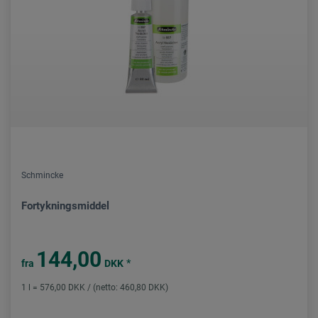
Schmincke
Fortykningsmiddel
144,00
*
fra
DKK
1 l = 576,00 DKK / (netto: 460,80 DKK)