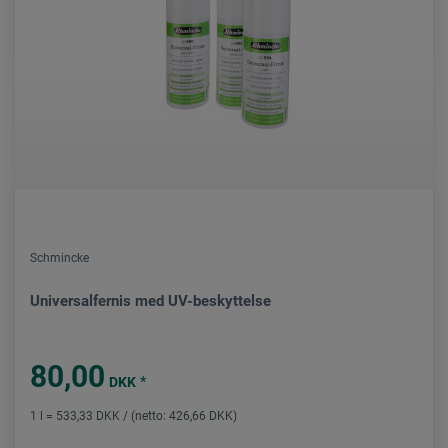
Schmincke
Universalfernis med UV-beskyttelse
80,00
*
DKK
1 l = 533,33 DKK / (netto: 426,66 DKK)