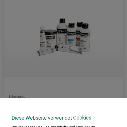
Schmincke
Primacryl Professional Fineste Kunstner-akrylfarve
Diese Webseite verwendet Cookies