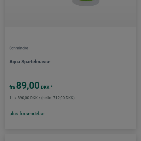
Schmincke
Aqua Spartelmasse
89,00
*
fra
DKK
1 l = 890,00 DKK / (netto: 712,00 DKK)
plus forsendelse