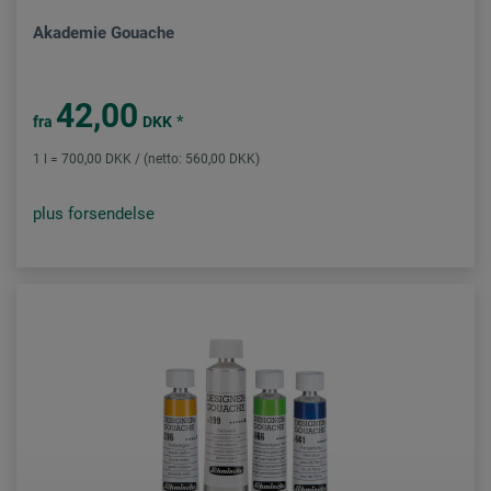
Akademie Gouache
42,00
*
fra
DKK
1 l = 700,00 DKK / (netto: 560,00 DKK)
plus forsendelse