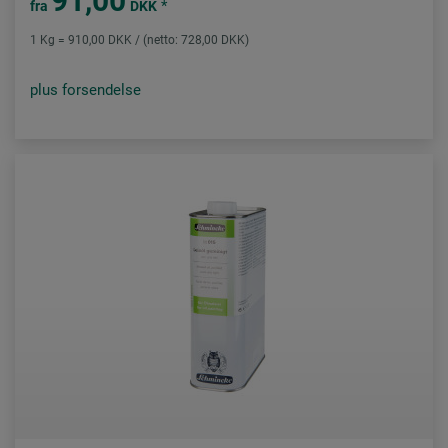
91,00
*
fra
DKK
1 Kg = 910,00 DKK / (netto: 728,00 DKK)
plus forsendelse