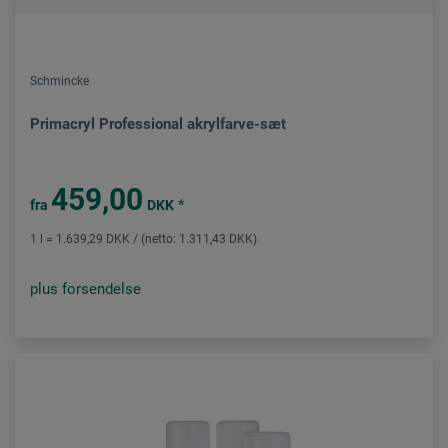
Schmincke
Primacryl Professional akrylfarve-sæt
459,00
*
fra
DKK
1 l = 1.639,29 DKK / (netto: 1.311,43 DKK)
plus forsendelse