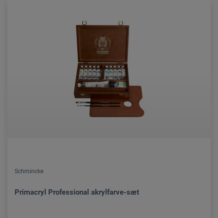
Schmincke
Primacryl Professional akrylfarve-sæt