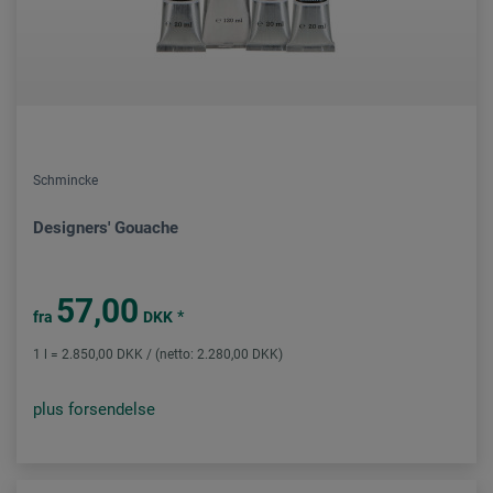
Schmincke
Designers' Gouache
57,00
*
fra
DKK
1 l = 2.850,00 DKK / (netto: 2.280,00 DKK)
plus forsendelse