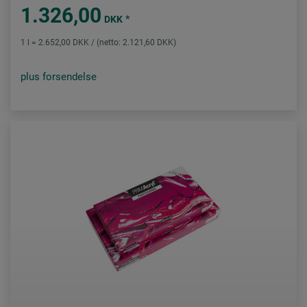
1.326,00
*
DKK
1 l = 2.652,00 DKK / (netto: 2.121,60 DKK)
plus forsendelse