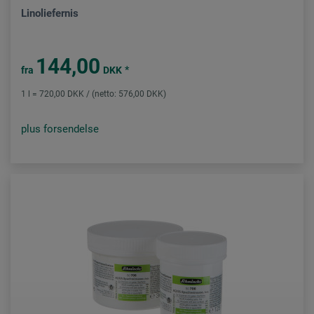
Linoliefernis
144,00
*
fra
DKK
1 l = 720,00 DKK / (netto: 576,00 DKK)
plus forsendelse