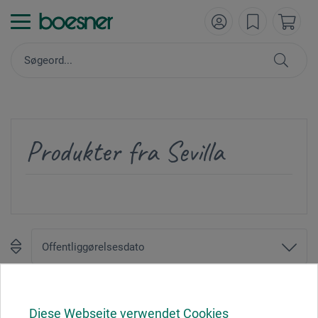
Produkter fra Sevilla
1
Diese Webseite verwendet Cookies