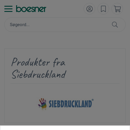
Produkter fra
Siebdruckland