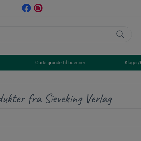
Gode grunde til boesner
Klager/
ukter fra Sieveking Verlag