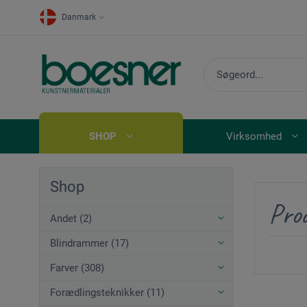
Danmark
SHOP
Virksomhed
Shop
Prod
Andet (2)
Blindrammer (17)
Farver (308)
Forædlingsteknikker (11)