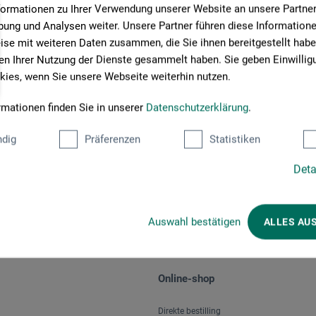
formationen zu Ihrer Verwendung unserer Website an unsere Partner 
ung und Analysen weiter. Unsere Partner führen diese Information
se mit weiteren Daten zusammen, die Sie ihnen bereitgestellt habe
n Ihrer Nutzung der Dienste gesammelt haben. Sie geben Einwillig
ies, wenn Sie unsere Webseite weiterhin nutzen.
rmationen finden Sie in unserer
Datenschutzerklärung
.
Betalingsmetoder
dig
Präferenzen
Statistiken
Deta
Auswahl bestätigen
ALLES AU
Online-shop
Direkte bestilling