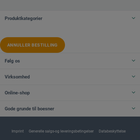
Produktkategorier
ANNULLER BESTILLING
Følg os
Virksomhed
Online-shop
Gode grunde til boesner
Imprint
Generelle salgs-og leveringsbetingelser
Databeskyttelse