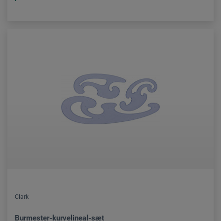
Clark
Burmester-kurvelineal-sæt