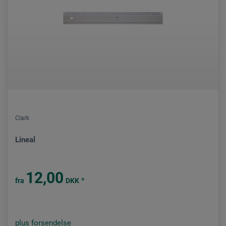
Clark
Lineal
12,00
*
fra
DKK
plus forsendelse