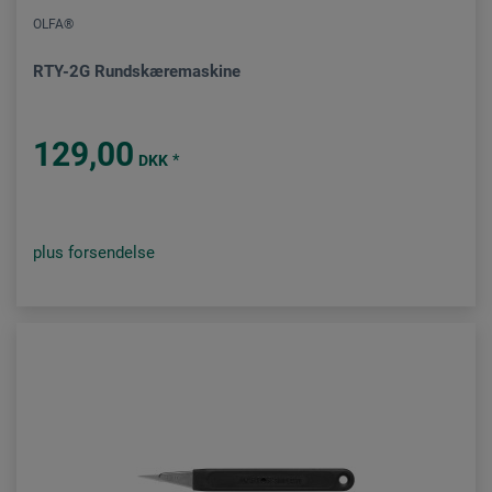
OLFA®
RTY-2G Rundskæremaskine
129,00
*
DKK
plus forsendelse