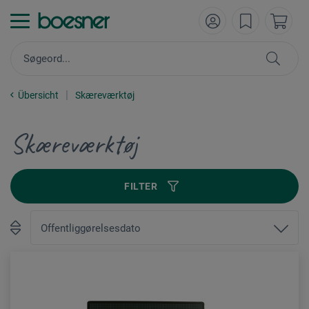
Übersicht
Skæreværktøj
Skæreværktøj
FILTER