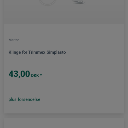
Martor
Klinge for Trimmex Simplasto
43,00
*
DKK
plus forsendelse