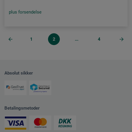
plus forsendelse
1
2
...
4
Absolut sikker
Betalingsmetoder