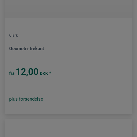
Clark
Geometri-trekant
12,00
*
fra
DKK
plus forsendelse