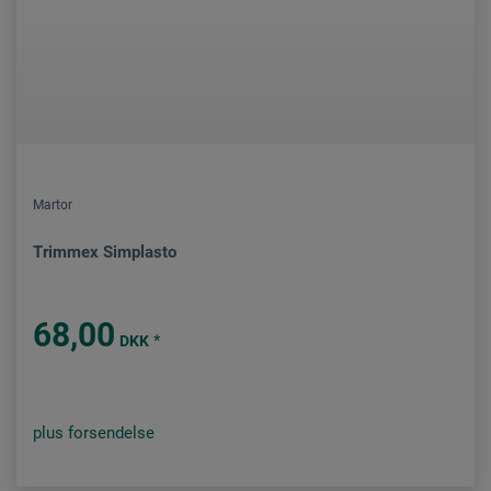
Martor
Trimmex Simplasto
68,00
*
DKK
plus forsendelse