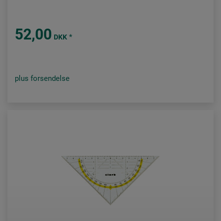
52,00
*
DKK
plus forsendelse