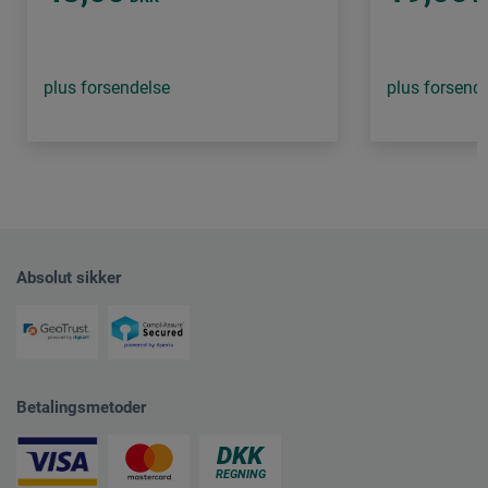
plus forsendelse
plus forsend
Absolut sikker
Betalingsmetoder