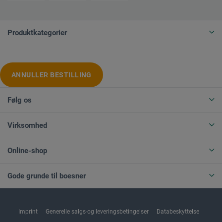
Produktkategorier
ANNULLER BESTILLING
Følg os
Virksomhed
Online-shop
Gode grunde til boesner
Imprint
Generelle salgs-og leveringsbetingelser
Databeskyttelse