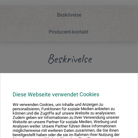
Beskrivelse
Producent-kontakt
Beskrivelse
Greb i trykstøbt aluminium med skridsikkert
plastikovertræk og beskyttelseskappe. Med klinge nr.
3451.
Diese Webseite verwendet Cookies
Wir verwenden Cookies, um Inhalte und Anzeigen zu
personalisieren, Funktionen für soziale Medien anbieten zu
können und die Zugriffe auf unsere Website zu analysieren.
Zudem geben wir Informationen zu Ihrer Verwendung unserer
Website an unsere Partner für soziale Medien, Werbung und
Producent-kontakt
Analysen weiter. Unsere Partner führen diese Informationen
möglicherweise mit weiteren Daten zusammen, die Sie ihnen
bereitgestellt haben oder die sie im Rahmen Ihrer Nutzung der