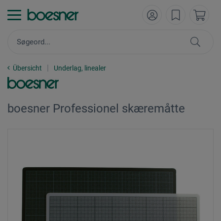
Übersicht
Underlag, linealer
boesner Professionel skæremåtte