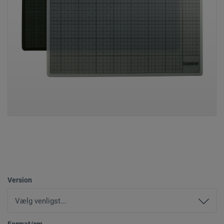
Version
Format/cm