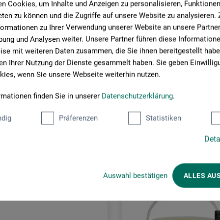
n Cookies, um Inhalte und Anzeigen zu personalisieren, Funktionen 
ten zu können und die Zugriffe auf unsere Website zu analysieren
formationen zu Ihrer Verwendung unserer Website an unsere Partner 
ung und Analysen weiter. Unsere Partner führen diese Information
se mit weiteren Daten zusammen, die Sie ihnen bereitgestellt habe
n Ihrer Nutzung der Dienste gesammelt haben. Sie geben Einwillig
ies, wenn Sie unsere Webseite weiterhin nutzen.
rmationen finden Sie in unserer
Datenschutzerklärung
.
Kunder købte også
dig
Präferenzen
Statistiken
Deta
Auswahl bestätigen
ALLES AU