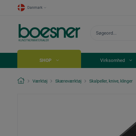
Danmark
SHOP
Virksomhed
Værktøj
Skæreværktøj
Skalpeller, knive, klinger