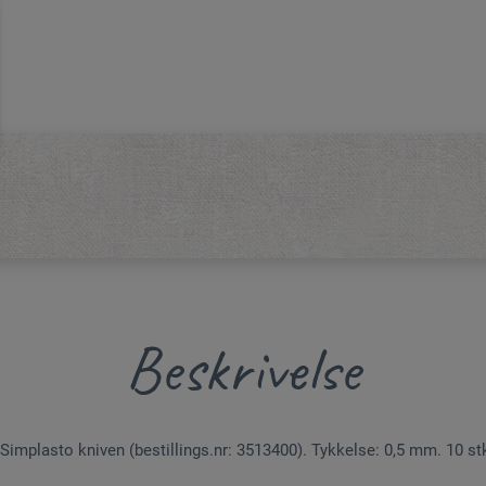
Beskrivelse
Simplasto kniven (bestillings.nr: 3513400). Tykkelse: 0,5 mm. 10 st