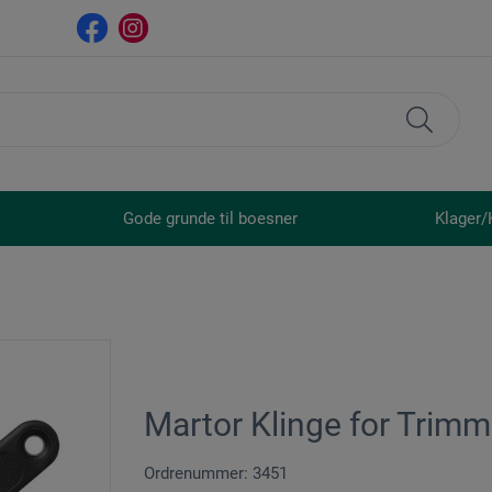
Gode grunde til boesner
Klager/
Martor Klinge for Trim
Ordrenummer: 3451