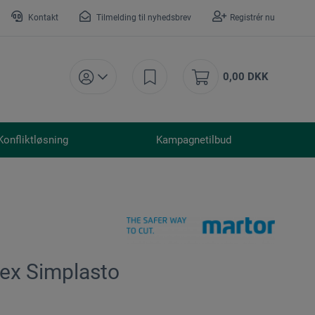
Kontakt
Tilmelding til nyhedsbrev
Registrér nu
0,00 DKK
Konfliktløsning
Kampagnetilbud
mex Simplasto