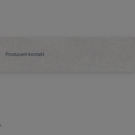
Producent-kontakt
k.