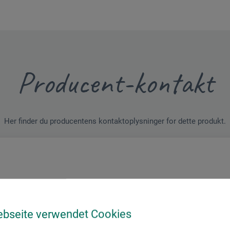
Producent-kontakt
Her finder du producentens kontaktoplysninger for dette produkt.
ebseite verwendet Cookies