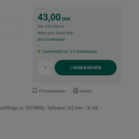
43,00
DKK
inkl. 25% Moms
Netto pris: 34,40 DKK
plus forsendelse
Leveringstid ca. 3-5 arbejdsdage
I
VAREKURVEN
På huskesedlen
Udskriv
stillings.nr: 3513400). Tykkelse: 0,5 mm. 10 stk.