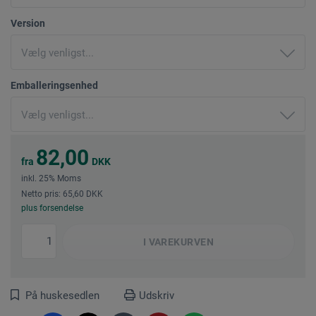
Version
Emballeringsenhed
82,00
fra
DKK
inkl. 25% Moms
Netto pris: 65,60 DKK
plus forsendelse
I
VAREKURVEN
På huskesedlen
Udskriv