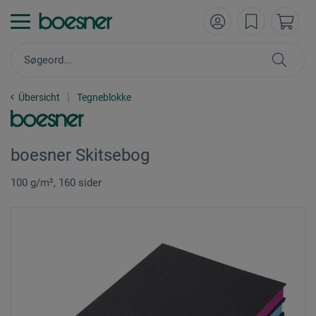
Übersicht
Tegneblokke
boesner Skitsebog
100 g/m², 160 sider