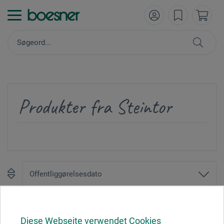
Produkter fra Steintor
1
Diese Webseite verwendet Cookies