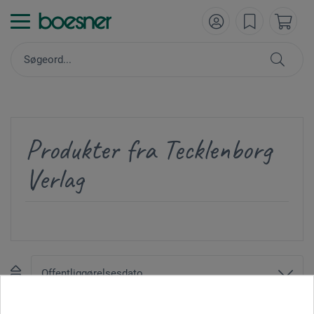
Produkter fra Tecklenborg
Verlag