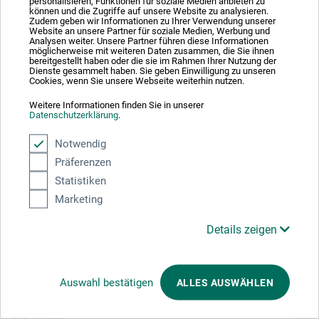
Absolut sikker
personalisieren, Funktionen für soziale Medien anbieten zu
können und die Zugriffe auf unsere Website zu analysieren.
Zudem geben wir Informationen zu Ihrer Verwendung unserer
Website an unsere Partner für soziale Medien, Werbung und
Analysen weiter. Unsere Partner führen diese Informationen
möglicherweise mit weiteren Daten zusammen, die Sie ihnen
bereitgestellt haben oder die sie im Rahmen Ihrer Nutzung der
Dienste gesammelt haben. Sie geben Einwilligung zu unseren
Cookies, wenn Sie unsere Webseite weiterhin nutzen.
Betalingsmetoder
Weitere Informationen finden Sie in unserer
Datenschutzerklärung
.
Notwendig
Präferenzen
Statistiken
Produktkategorier
Marketing
Details zeigen
ANNULLER BESTILLING
Følg os
Auswahl bestätigen
ALLES AUSWÄHLEN
Virksomhed