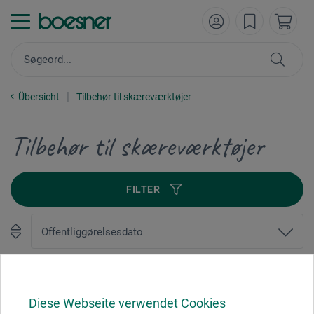
Übersicht
Tilbehør til skæreværktøjer
Tilbehør til skæreværktøjer
FILTER
1
Diese Webseite verwendet Cookies