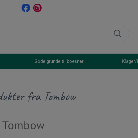
Gode grunde til boesner
Klager/
dukter fra Tombow