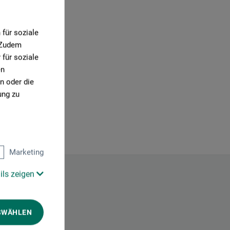
für soziale
. Zudem
für soziale
en
n oder die
ung zu
Marketing
ils zeigen
SWÄHLEN