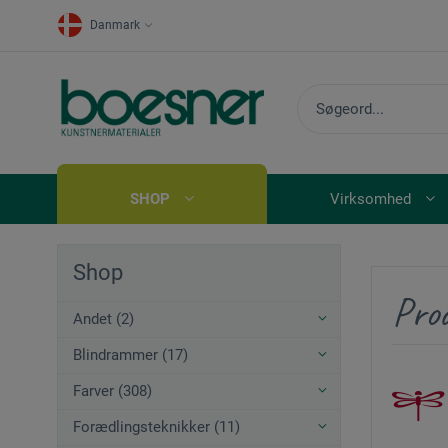
Danmark
SHOP
Virksomhed
Shop
Pro
Andet (2)
Blindrammer (17)
Farver (308)
Forædlingsteknikker (11)