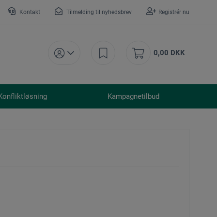
Kontakt
Tilmelding til nyhedsbrev
Registrér nu
0,00 DKK
Konfliktløsning
Kampagnetilbud