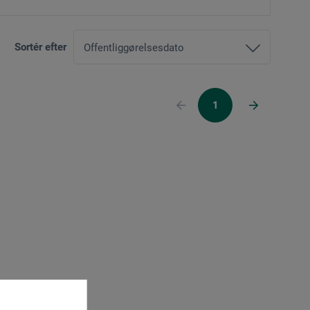
Sortér efter
1