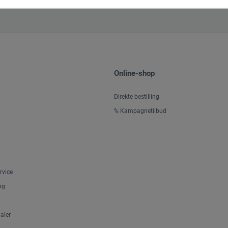
Online-shop
Direkte bestilling
% Kampagnetilbud
rvice
ng
aler