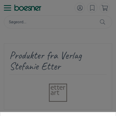
Produkter fra Verlag
Stefanie Etter