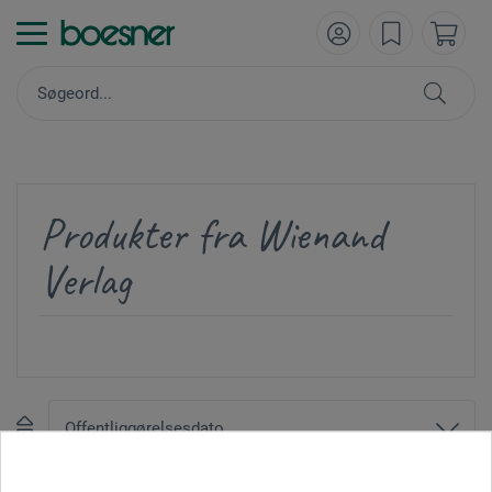
Produkter fra Wienand
Verlag