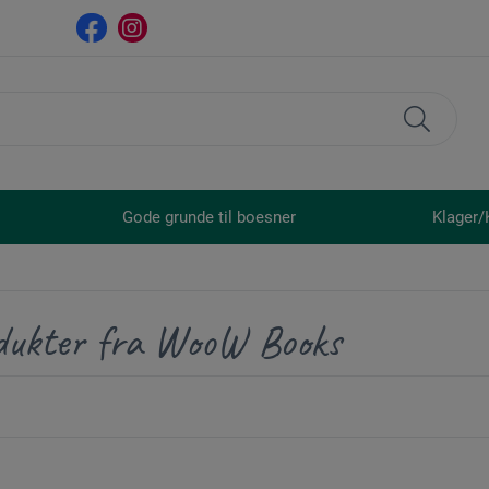
Gode grunde til boesner
Klager/
dukter fra WooW Books