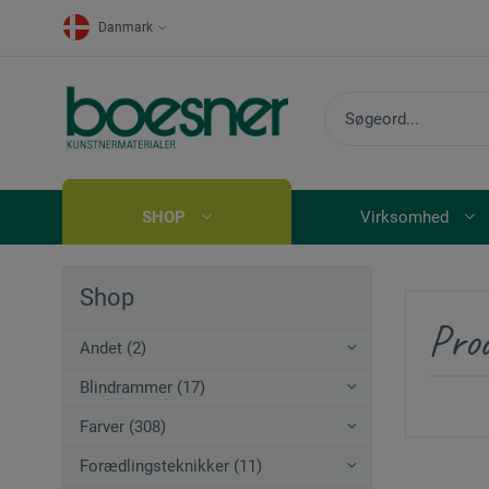
Danmark
SHOP
Virksomhed
Shop
Pro
Andet (2)
Blindrammer (17)
Farver (308)
Forædlingsteknikker (11)