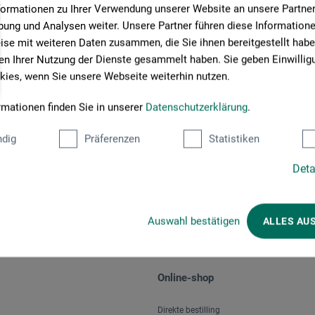
formationen zu Ihrer Verwendung unserer Website an unsere Partner 
ung und Analysen weiter. Unsere Partner führen diese Information
se mit weiteren Daten zusammen, die Sie ihnen bereitgestellt habe
n Ihrer Nutzung der Dienste gesammelt haben. Sie geben Einwillig
ies, wenn Sie unsere Webseite weiterhin nutzen.
rmationen finden Sie in unserer
Datenschutzerklärung
.
Betalingsmetoder
dig
Präferenzen
Statistiken
Deta
Auswahl bestätigen
ALLES AU
Online-shop
Direkte bestilling