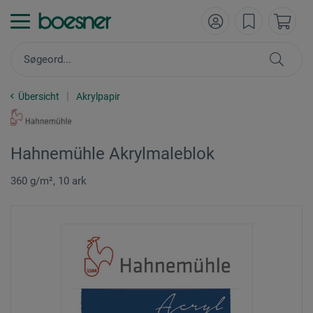
Übersicht
Akrylpapir
Hahnemühle Akrylmaleblok
360 g/m², 10 ark