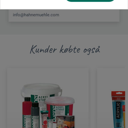
DEUTSCHLAND
info@hahnemuehle.com
Kunder købte også