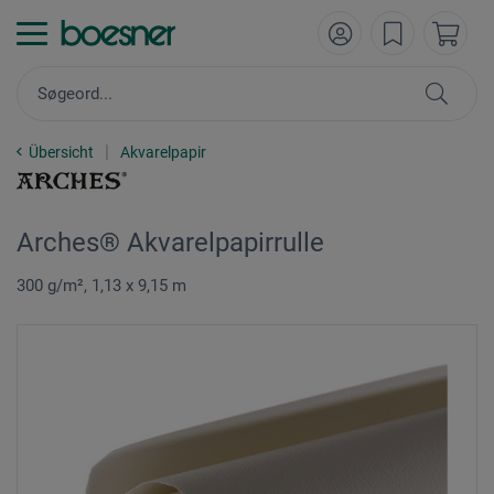
Übersicht
Akvarelpapir
Arches® Akvarelpapirrulle
300 g/m², 1,13 x 9,15 m