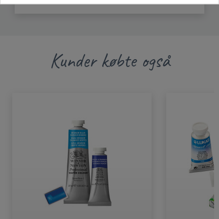
contact@arches-papers.com
Kunder købte også