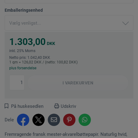
Emballeringsenhed
1.303,00
DKK
inkl. 25% Moms
Netto pris: 1.042,40 DKK
1 qm = 126,02 DKK / (netto: 100,82 DKK)
plus forsendelse
I
VAREKURVEN
På huskesedlen
Udskriv
Dele
Fremragende fransk mester-akvarelbøttepapir. Naturlig hvid,