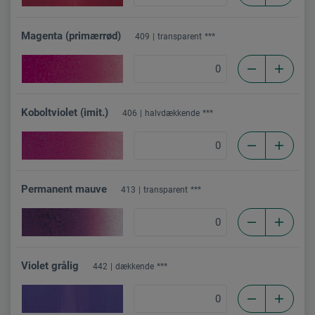
Magenta (primærrød)
409
transparent
***
Koboltviolet (imit.)
406
halvdækkende
***
Permanent mauve
413
transparent
***
Violet grålig
442
dækkende
***