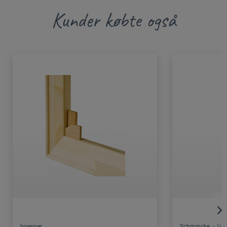
Kunder købte også
boesner
Schmincke – Nor