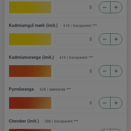
Kadmiumgul mørk (imit.)
618
transparent
***
Kadmiumorange (imit.)
619
transparent
***
Pyrrolorange
628
dækkende
***
Cinnober (imit.)
588
transparent
***