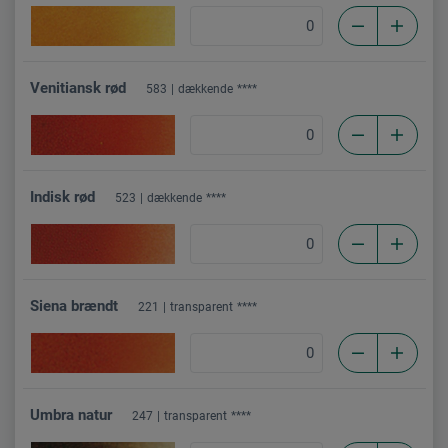
Venitiansk rød
583
dækkende
****
Indisk rød
523
dækkende
****
Siena brændt
221
transparent
****
Umbra natur
247
transparent
****