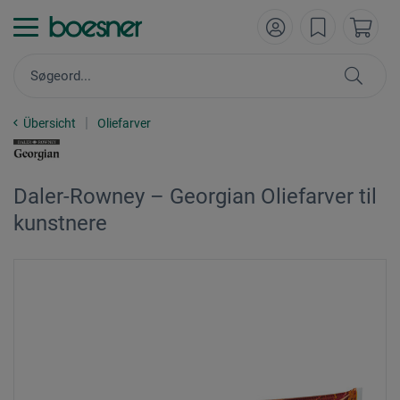
Übersicht
Oliefarver
Daler-Rowney – Georgian Oliefarver til
kunstnere