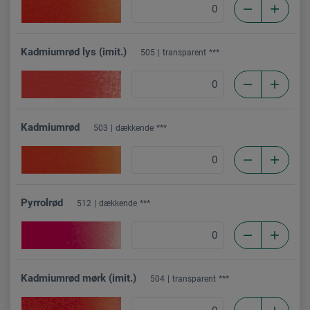
Kadmiumrød lys (imit.)
505
transparent
***
Kadmiumrød
503
dækkende
***
Pyrrolrød
512
dækkende
***
Kadmiumrød mørk (imit.)
504
transparent
***