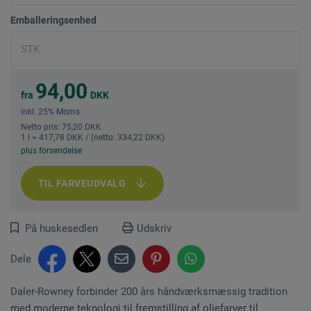
Emballeringsenhed
94,00
fra
DKK
inkl. 25% Moms
Netto pris: 75,20 DKK
1 l = 417,78 DKK / (netto: 334,22 DKK)
plus forsendelse
TIL FARVEUDVALG
På huskesedlen
Udskriv
Dele
Daler-Rowney forbinder 200 års håndværksmæssig tradition
med moderne teknologi til fremstilling af oliefarver til