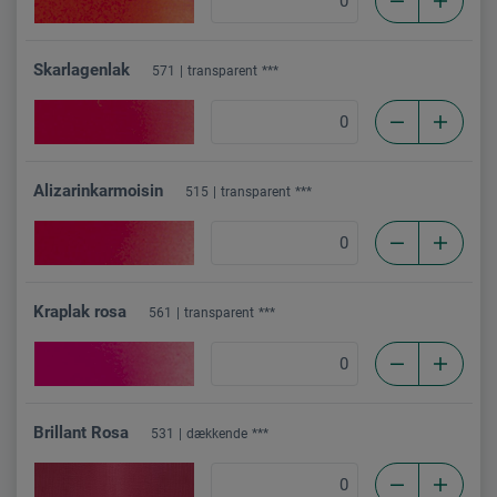
Skarlagenlak
571
transparent
***
Alizarinkarmoisin
515
transparent
***
Kraplak rosa
561
transparent
***
Brillant Rosa
531
dækkende
***