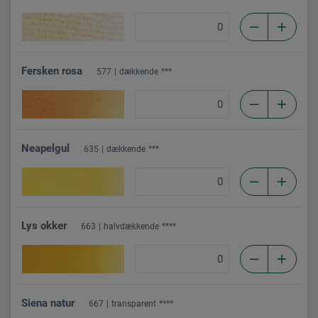
Fersken rosa
577
dækkende
***
Neapelgul
635
dækkende
***
Lys okker
663
halvdækkende
****
Siena natur
667
transparent
****