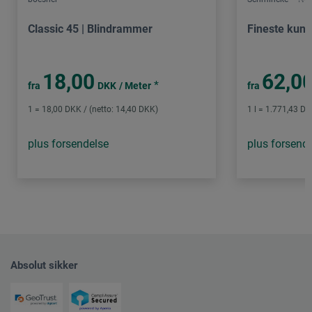
Classic 45 | Blindrammer
Fineste kuns
18,00
62,0
*
fra
DKK
/ Meter
fra
1 = 18,00 DKK / (netto: 14,40 DKK)
1 l = 1.771,43 DK
plus forsendelse
plus forsend
Absolut sikker