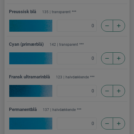
Preussisk blå
135
transparent
***
Cyan (primærblå)
142
transparent
***
Fransk ultramarinblå
123
halvdækkende
***
Permanentblå
137
halvdækkende
***