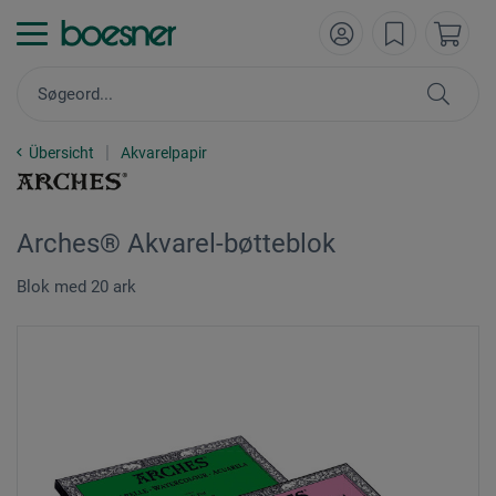
Übersicht
Akvarelpapir
Arches® Akvarel-bøtteblok
Blok med 20 ark