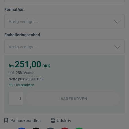
Format/cm
Emballeringsenhed
251,00
fra
DKK
inkl. 25% Moms
Netto pris: 200,80 DKK
plus forsendelse
I
VAREKURVEN
På huskesedlen
Udskriv