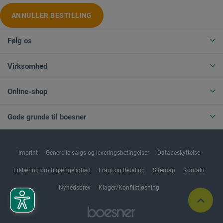
ANNULLER BESTILLING
Følg os
Virksomhed
Online-shop
Gode grunde til boesner
Imprint
Generelle salgs-og leveringsbetingelser
Databeskyttelse
Erklæring om tilgængelighed
Fragt og Betaling
Sitemap
Kontakt
Nyhedsbrev
Klager/Konfliktløsning