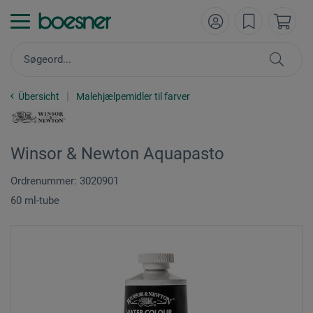
Übersicht
Malehjælpemidler til farver
Winsor & Newton Aquapasto
Ordrenummer: 3020901
60 ml-tube