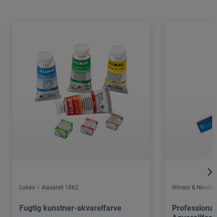
Lukas – Aquarell 1862
Winsor & Newton
Fugtig kunstner-akvarelfarve
Professional