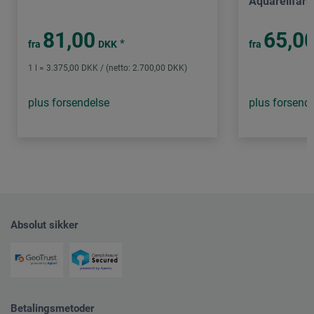
Aquarellfarb
81,00
65,0
*
fra
DKK
fra
1 l = 3.375,00 DKK / (netto: 2.700,00 DKK)
plus forsendelse
plus forsend
Absolut sikker
Betalingsmetoder