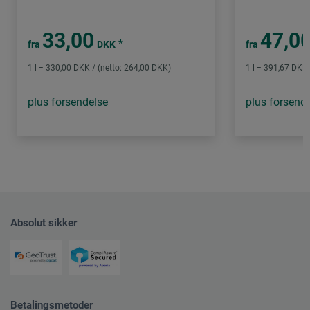
33,00
47,0
*
fra
DKK
fra
1 l = 330,00 DKK / (netto: 264,00 DKK)
1 l = 391,67 DKK 
plus forsendelse
plus forsend
Absolut sikker
Betalingsmetoder