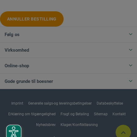
ANNULLER BESTILLING
Følg os
Virksomhed
Online-shop
Gode grunde til boesner
Imprint
Generelle salgs-og leveringsbetingelser
Databeskyttelse
Erklæring om tilgængelighed
Fragt og Betaling
Sitemap
Kontakt
Nyhedsbrev
Klager/Konfliktløsning