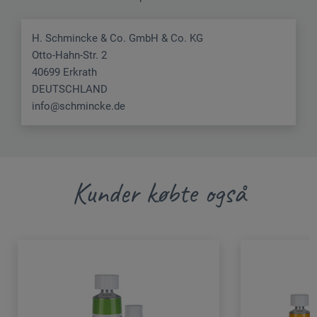
H. Schmincke & Co. GmbH & Co. KG
Otto-Hahn-Str. 2
40699 Erkrath
DEUTSCHLAND
info@schmincke.de
Kunder købte også