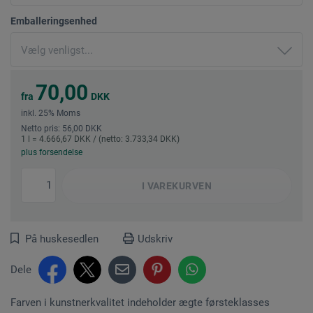
Emballeringsenhed
70,00
fra
DKK
inkl. 25% Moms
Netto pris: 56,00 DKK
1 l = 4.666,67 DKK / (netto: 3.733,34 DKK)
plus forsendelse
I
VAREKURVEN
På huskesedlen
Udskriv
Dele
Farven i kunstnerkvalitet indeholder ægte førsteklasses