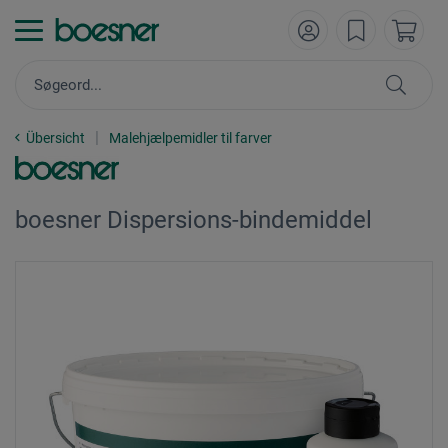
Übersicht
Malehjælpemidler til farver
boesner Dispersions-bindemiddel