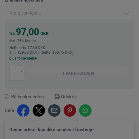
97,00
fra
DKK
inkl. 25% Moms
Netto pris: 77,60 DKK
1 l = 129,33 DKK / (netto: 103,46 DKK)
plus forsendelse
I
VAREKURVEN
På huskesedlen
Udskriv
Dele
Denne artikel kan ikke sendes i frostvejr!