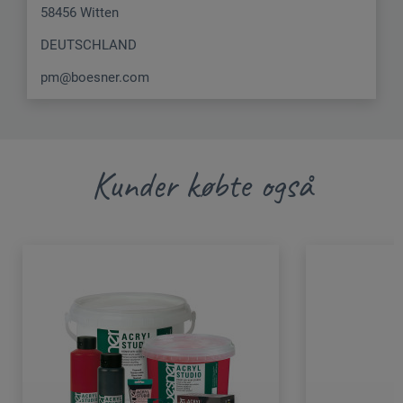
58456 Witten
DEUTSCHLAND
pm@boesner.com
Kunder købte også