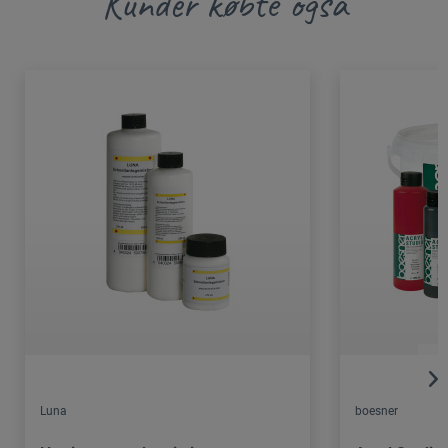
Kunder købte også
Luna
boesner