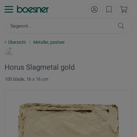
Übersicht
Metaller, pastaer
Horus Slagmetal gold
100 blade, 16 x 16 cm