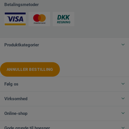
Betalingsmetoder
Produktkategorier
ANNULLER BESTILLING
Følg os
Virksomhed
Online-shop
Gode grunde til boesner