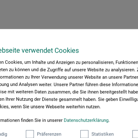
Kunder købte også
ebseite verwendet Cookies
n Cookies, um Inhalte und Anzeigen zu personalisieren, Funktionen 
ten zu können und die Zugriffe auf unsere Website zu analysieren
formationen zu Ihrer Verwendung unserer Website an unsere Partner 
ung und Analysen weiter. Unsere Partner führen diese Information
se mit weiteren Daten zusammen, die Sie ihnen bereitgestellt habe
n Ihrer Nutzung der Dienste gesammelt haben. Sie geben Einwillig
ies, wenn Sie unsere Webseite weiterhin nutzen.
rmationen finden Sie in unserer
Datenschutzerklärung
.
dig
Präferenzen
Statistiken