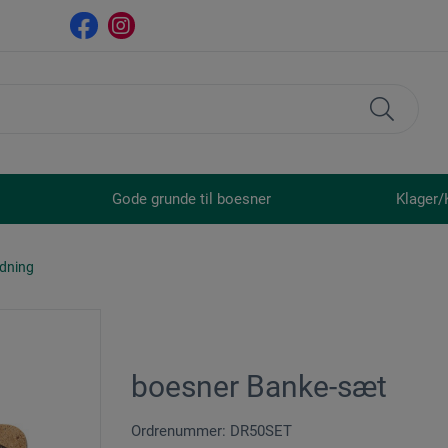
Gode grunde til boesner
Klager/
ldning
boesner Banke-sæt
Ordrenummer: DR50SET