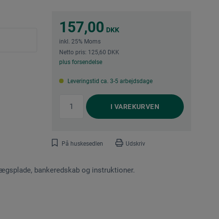
157,00
DKK
inkl. 25% Moms
Netto pris: 125,60 DKK
plus forsendelse
Leveringstid ca. 3-5 arbejdsdage
I
VAREKURVEN
På huskesedlen
Udskriv
lægsplade, bankeredskab og instruktioner.