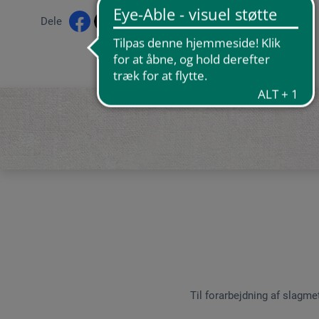
Dele
Til forarbejdning af slagm