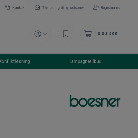
Kontakt
Tilmelding til nyhedsbrev
Registrér nu
0,00 DKK
Konfliktløsning
Kampagnetilbud