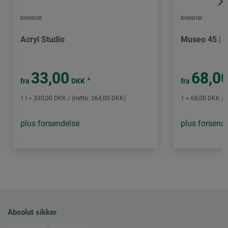
boesner
boesner
Acryl Studio
Museo 45 | 
33,00
68,0
*
fra
DKK
fra
1 l = 330,00 DKK / (netto: 264,00 DKK)
1 = 68,00 DKK / 
plus forsendelse
plus forsend
Absolut sikker