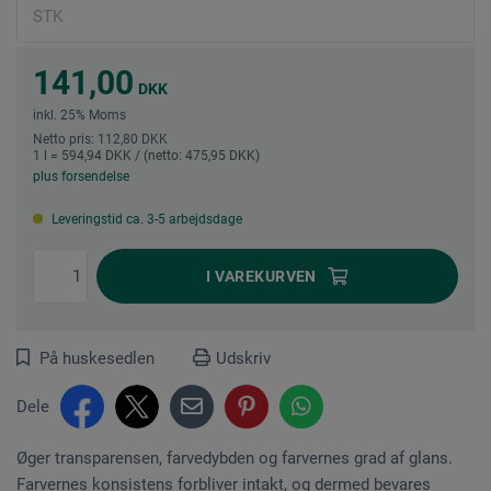
141,00
DKK
inkl. 25% Moms
Netto pris: 112,80 DKK
1 l = 594,94 DKK / (netto: 475,95 DKK)
plus forsendelse
Leveringstid ca. 3-5 arbejdsdage
I
VAREKURVEN
På huskesedlen
Udskriv
Dele
Øger transparensen, farvedybden og farvernes grad af glans.
Farvernes konsistens forbliver intakt, og dermed bevares