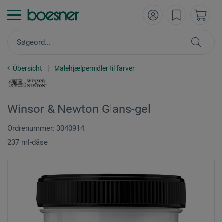
Übersicht
Malehjælpemidler til farver
Winsor & Newton Glans-gel
Ordrenummer: 3040914
237 ml-dåse