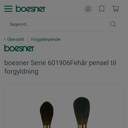
Übersicht
Forgylderpensler
boesner Serie 601906Fehår pensel til
forgyldning