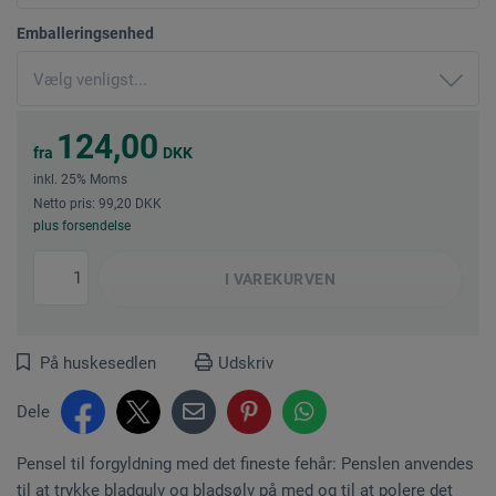
Emballeringsenhed
124,00
fra
DKK
inkl. 25% Moms
Netto pris: 99,20 DKK
plus forsendelse
I
VAREKURVEN
På huskesedlen
Udskriv
Dele
Pensel til forgyldning med det fineste fehår: Penslen anvendes
til at trykke bladgulv og bladsølv på med og til at polere det