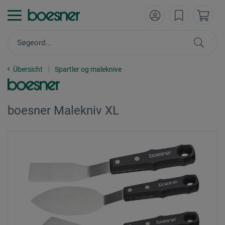
Übersicht
Spartler og maleknive
boesner Malekniv XL