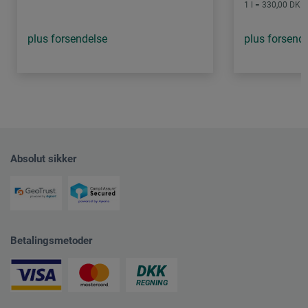
1 l = 330,00 DKK 
plus forsendelse
plus forsend
Absolut sikker
Betalingsmetoder