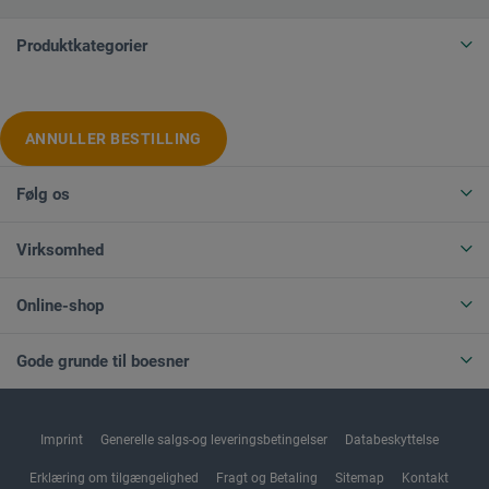
Produktkategorier
ANNULLER BESTILLING
Følg os
Virksomhed
Online-shop
Gode grunde til boesner
Imprint
Generelle salgs-og leveringsbetingelser
Databeskyttelse
Erklæring om tilgængelighed
Fragt og Betaling
Sitemap
Kontakt