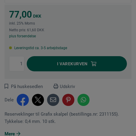
77,00
DKK
inkl. 25% Moms
Netto pris: 61,60 DKK
plus forsendelse
Leveringstid ca. 3-5 arbejdsdage
I
VAREKURVEN
På huskesedlen
Udskriv
Dele
Reserveklinger til Grafix skalpel (bestillings.nr: 2311155).
Tykkelse: 0,4 mm. 10 stk.
Mere