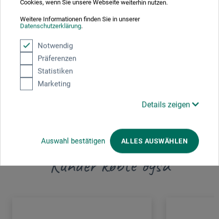
Cookies, wenn Sie unsere Webseite weiterhin nutzen.
produkt.
Weitere Informationen finden Sie in unserer
Datenschutzerklärung
.
MARTOR KG
Notwendig
Lindgesfeld 28
Präferenzen
Statistiken
42653 Solingen
Marketing
DEUTSCHLAND
Details zeigen
vertrieb@martor.de
Auswahl bestätigen
ALLES AUSWÄHLEN
Kunder købte også