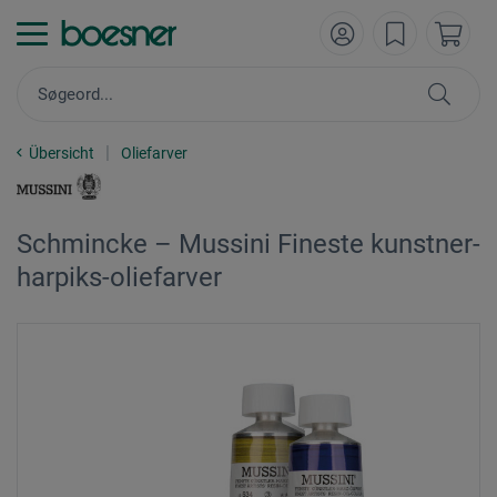
Übersicht
Oliefarver
Schmincke – Mussini Fineste kunstner-
harpiks-oliefarver