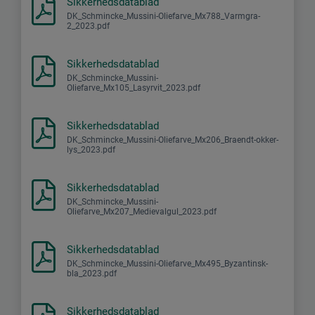
Sikkerhedsdatablad
DK_Schmincke_Mussini-Oliefarve_Mx788_Varmgra-
2_2023.pdf
Sikkerhedsdatablad
DK_Schmincke_Mussini-
Oliefarve_Mx105_Lasyrvit_2023.pdf
Sikkerhedsdatablad
DK_Schmincke_Mussini-Oliefarve_Mx206_Braendt-okker-
lys_2023.pdf
Sikkerhedsdatablad
DK_Schmincke_Mussini-
Oliefarve_Mx207_Medievalgul_2023.pdf
Sikkerhedsdatablad
DK_Schmincke_Mussini-Oliefarve_Mx495_Byzantinsk-
bla_2023.pdf
Sikkerhedsdatablad