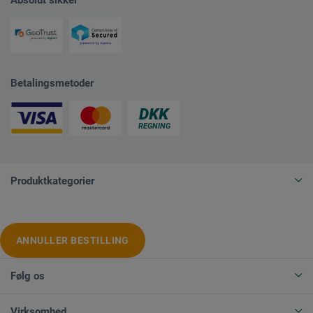
Betalingsmetoder
Produktkategorier
ANNULLER BESTILLING
Følg os
Virksomhed