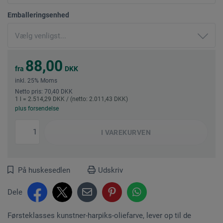
Emballeringsenhed
88,00
fra
DKK
inkl. 25% Moms
Netto pris: 70,40 DKK
1 l = 2.514,29 DKK / (netto: 2.011,43 DKK)
plus forsendelse
I
VAREKURVEN
På huskesedlen
Udskriv
Dele
Førsteklasses kunstner-harpiks-oliefarve, lever op til de