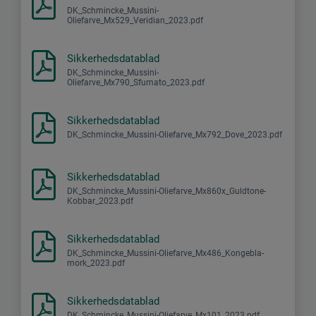
DK_Schmincke_Mussini-
Oliefarve_Mx529_Veridian_2023.pdf
Sikkerhedsdatablad
DK_Schmincke_Mussini-
Oliefarve_Mx790_Sfumato_2023.pdf
Sikkerhedsdatablad
DK_Schmincke_Mussini-Oliefarve_Mx792_Dove_2023.pdf
Sikkerhedsdatablad
DK_Schmincke_Mussini-Oliefarve_Mx860x_Guldtone-
Kobbar_2023.pdf
Sikkerhedsdatablad
DK_Schmincke_Mussini-Oliefarve_Mx486_Kongebla-
mork_2023.pdf
Sikkerhedsdatablad
DK_Schmincke_Mussini-Oliefarve_Mx101_2023.pdf