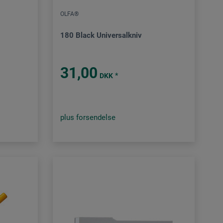
OLFA®
180 Black Universalkniv
31,00
*
DKK
plus forsendelse