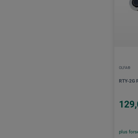
OLFA®
RTY-2G 
129,
plus for