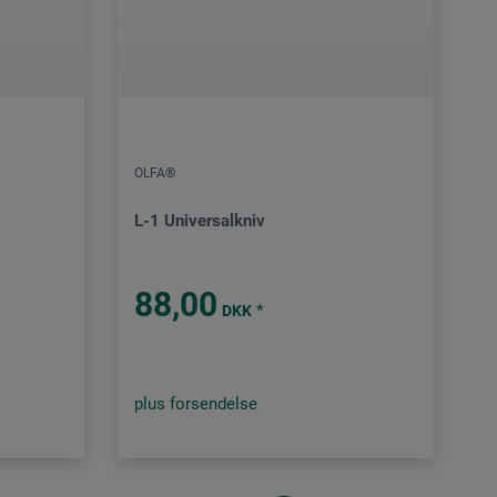
OLFA®
L-1 Universalkniv
88,00
*
DKK
plus forsendelse