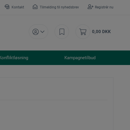
Kontakt
Tilmelding til nyhedsbrev
Registrér nu
0,00 DKK
Konfliktløsning
Kampagnetilbud