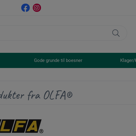
Gode grunde til boesner
Klager/
dukter fra OLFA®