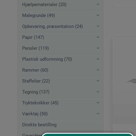
Hjælpematerialer (20)
Malegrunde (49)
Opbevaring, præsentation (24)
Papir (147)
Pensler (119)
Plastisk udformning (70)
Rammer (60)
Staffelier (22)
Tegning (137)
Trykteknikker (45)
Værktøj (50)
Direkte bestilling
Gaveidéer (12)