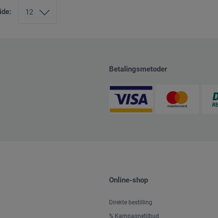
ide:
Betalingsmetoder
Online-shop
Direkte bestilling
% Kampagnetilbud