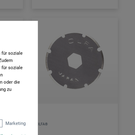
für soziale
. Zudem
für soziale
en
n oder die
ung zu
Marketing
OLFA®