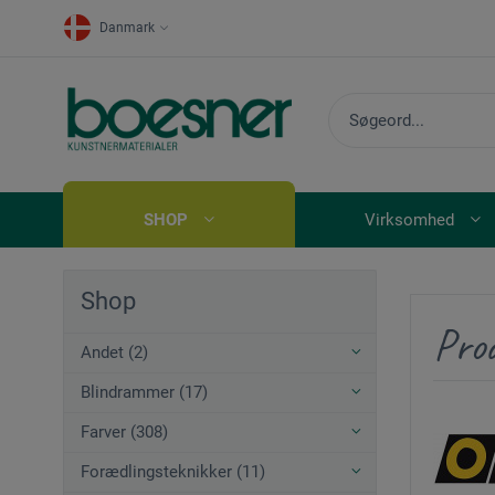
Danmark
SHOP
Virksomhed
Shop
Pro
Andet (2)
Blindrammer (17)
Farver (308)
Forædlingsteknikker (11)