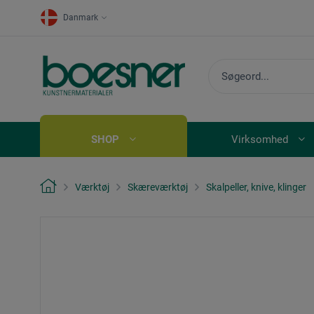
Danmark
SHOP
Virksomhed
Værktøj
Skæreværktøj
Skalpeller, knive, klinger