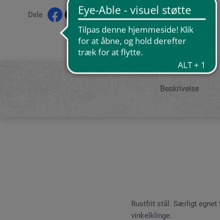
Dele
Beskrivelse
Rustfrit stål. Særligt egn
vinkelklinge.