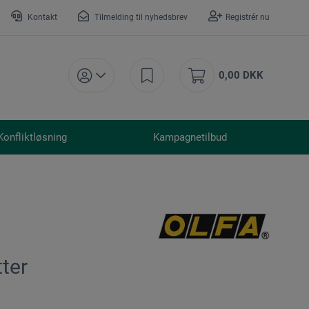
Kontakt
Tilmelding til nyhedsbrev
Registrér nu
0,00 DKK
Konfliktløsning
Kampagnetilbud
ter