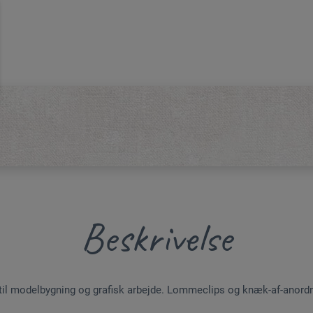
Beskrivelse
et til modelbygning og grafisk arbejde. Lommeclips og knæk-af-anord