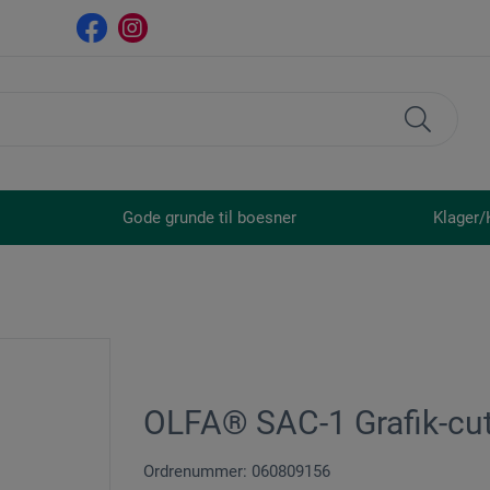
Gode grunde til boesner
Klager/
OLFA® SAC-1 Grafik-cut
Ordrenummer: 060809156