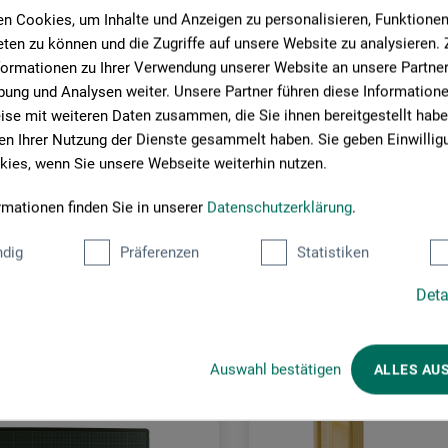
n Cookies, um Inhalte und Anzeigen zu personalisieren, Funktionen 
ten zu können und die Zugriffe auf unsere Website zu analysieren
formationen zu Ihrer Verwendung unserer Website an unsere Partner 
ung und Analysen weiter. Unsere Partner führen diese Information
se mit weiteren Daten zusammen, die Sie ihnen bereitgestellt habe
n Ihrer Nutzung der Dienste gesammelt haben. Sie geben Einwillig
ies, wenn Sie unsere Webseite weiterhin nutzen.
rmationen finden Sie in unserer
Datenschutzerklärung
.
Kunder købte også
dig
Präferenzen
Statistiken
Deta
Auswahl bestätigen
ALLES AU