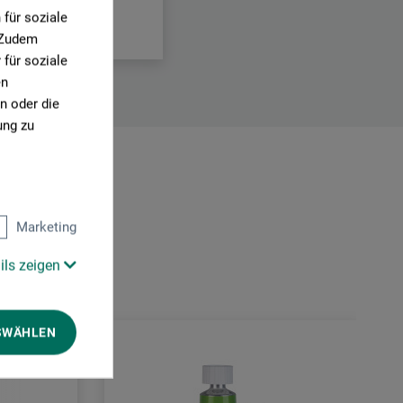
für soziale
. Zudem
für soziale
en
n oder die
ung zu
Marketing
ils zeigen
SWÄHLEN