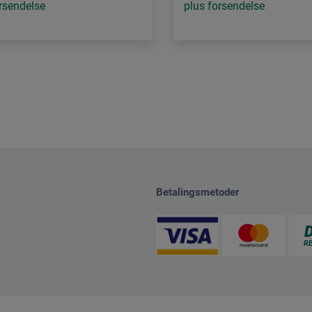
rsendelse
plus forsendelse
Betalingsmetoder