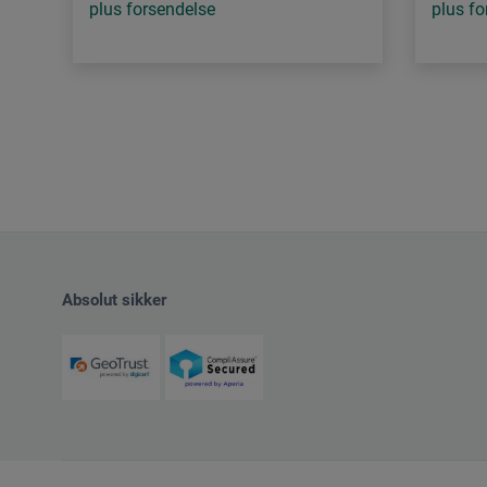
plus forsendelse
plus fo
Absolut sikker