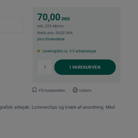
70,00
DKK
inkl. 25% Moms
Netto pris: 56,00 DKK
plus forsendelse
Leveringstid ca. 3-5 arbejdsdage
I
VAREKURVEN
På huskesedlen
Udskriv
og grafisk arbejde. Lommeclips og knæk-af-anordning. Med