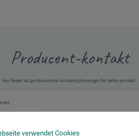
Producent-kontakt
Her finder du producentens kontaktoplysninger for dette produkt.
 GmbH
en)
ebseite verwendet Cookies